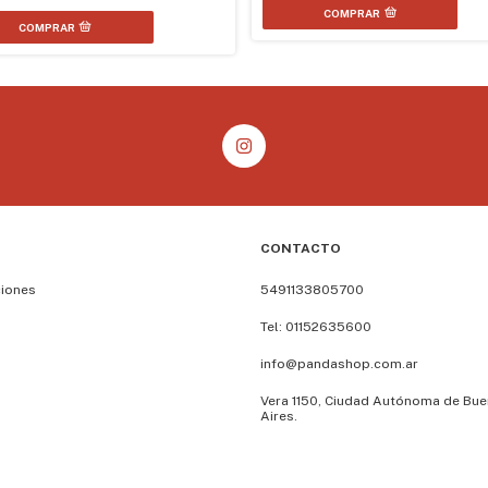
COMPRAR
CONTACTO
ciones
5491133805700
Tel: 01152635600
info@pandashop.com.ar
Vera 1150, Ciudad Autónoma de Bu
Aires.