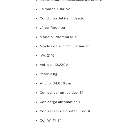
Es marca TOM: No
Condición del ítem: Usado
Línea: Roomba
Modelo: Roomba 694
Niveles de succión: Estándar
IVA: 21 %
Voltaje: 110/220V
Peso: 3 kg
Ancho: 34.036 cm
Con sensor anticaídas: Sí
Con carga automática: Sí
Con sensor de obstáculos: Sí
Con Wi-Fi: Sí