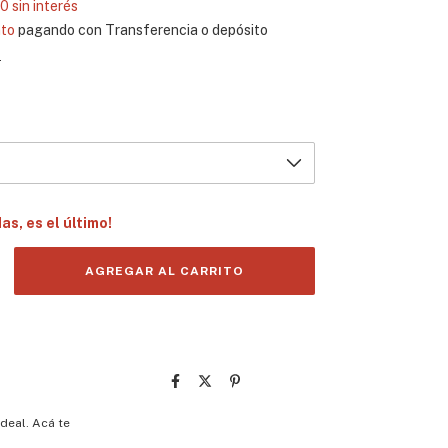
00
sin interés
to
pagando con Transferencia o depósito
s
das, es el último!
deal. Acá te