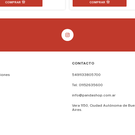
COMPRAR
CONTACTO
ciones
5491133805700
Tel: 01152635600
info@pandashop.com.ar
Vera 1150, Ciudad Autónoma de Bu
Aires.