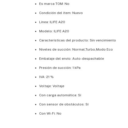
Es marca TOM: No
Condición del ítem: Nuevo
Línea: ILIFE A20
Modelo: ILIFE A20
Características del producto: Sin vencimiento
Niveles de succión: Normal,Turbo,Modo Eco
Embalaje del envío: Auto-despachable
Presión de succión: 1 kPa
IVA: 21 %
Voltaje: Voltaje
Con carga automática: Sí
Con sensor de obstáculos: Sí
Con Wi-Fi: No