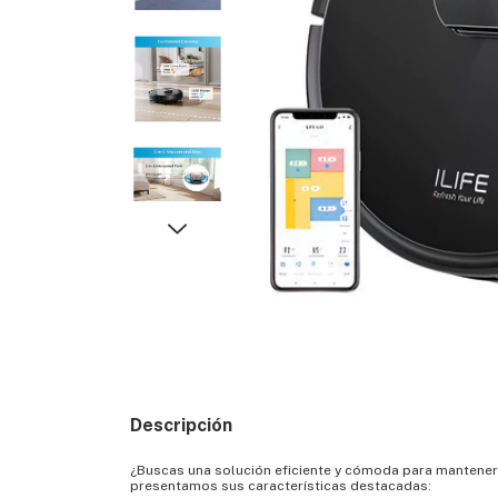
Descripción
¿Buscas una solución eficiente y cómoda para mantener t
presentamos sus características destacadas: